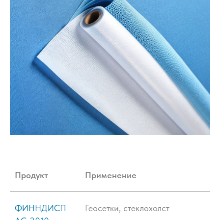
Продукт
Применение
ФИННДИСП
Геосетки, стеклохолст