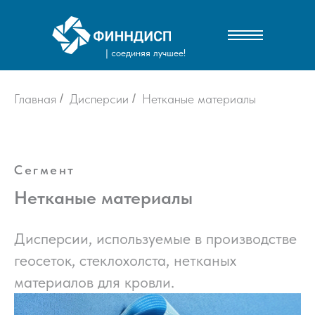
| соединяя лучшее!
Главная
/
Дисперсии
/
Нетканые материалы
Сегмент
Нетканые материалы
Дисперсии, используемые в производстве
геосеток, стеклохолста, нетканых
материалов для кровли.