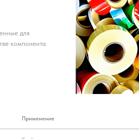
енные для
тве компонента
Применение