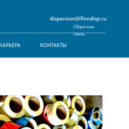
dispersion@finndisp.ru
Обратная
связь
КАРЬЕРА
КОНТАКТЫ