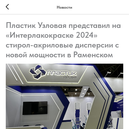
Новости
Пластик Узловая представил на
«Интерлакокраске 2024»
стирол-акриловые дисперсии с
новой мощности в Раменском